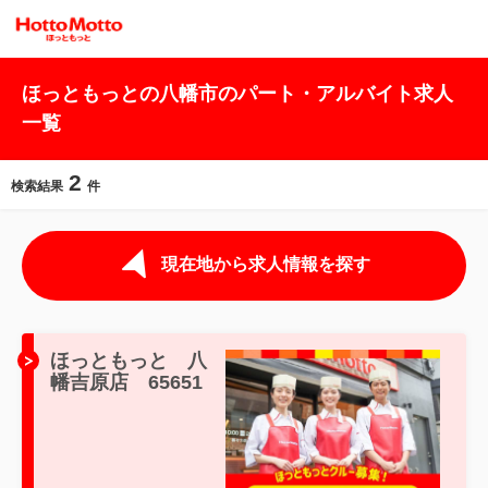
ほっともっとの八幡市のパート・アルバイト求人
一覧
2
検索結果
件
現在地から求人情報を探す
ほっともっと 八
幡吉原店 65651