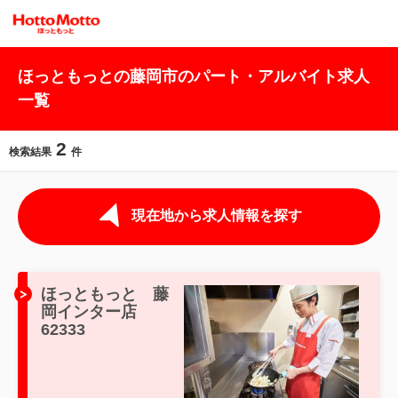
ほっともっとの藤岡市のパート・アルバイト求人
一覧
2
検索結果
件
現在地から求人情報を探す
ほっともっと 藤
岡インター店
62333