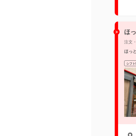
ほっ
注文
ほっ
シフト