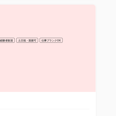
経験者歓迎
土日祝・面接可
仕事ブランクOK