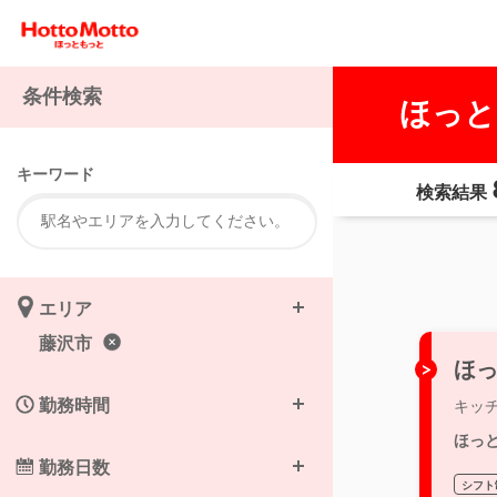
条件検索
ほっと
キーワード
検索結果
エリア
藤沢市
ほっ
勤務時間
キッ
ほっ
勤務日数
シフト