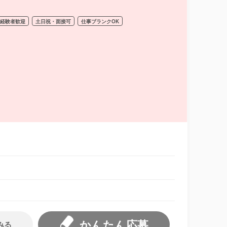
経験者歓迎
土日祝・面接可
仕事ブランクOK
かんたん応募
みる