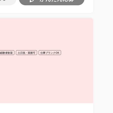
経験者歓迎
土日祝・面接可
仕事ブランクOK