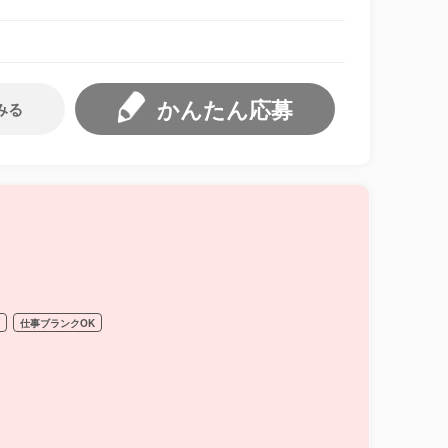
かんたん応募
みる
可
仕事ブランクOK