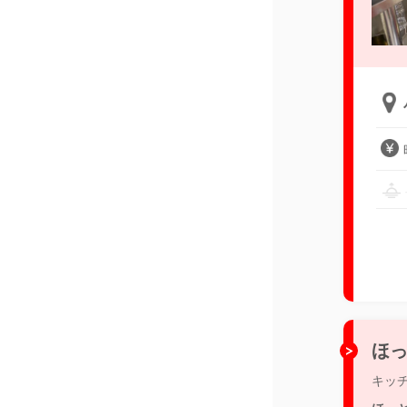
ほっ
キッ