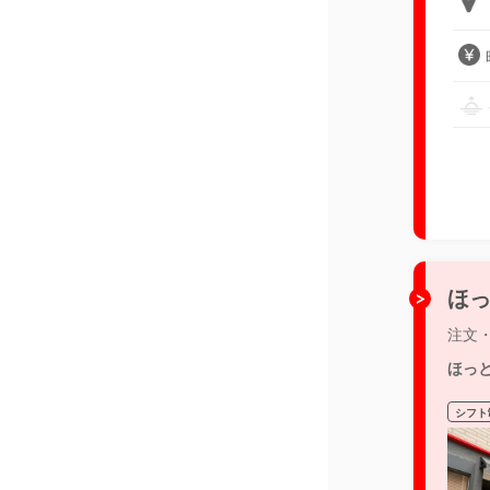
ほっ
注文
ほっ
シフト