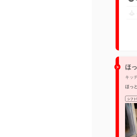
ほっ
キッ
ほっ
シフト