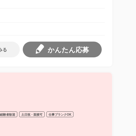
かんたん応募
みる
経験者歓迎
土日祝・面接可
仕事ブランクOK