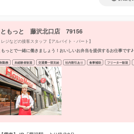
ともっと 藤沢北口店 79156
・レジなどの接客スタッフ【アルバイト・パート】
ともっとで一緒に働きましょう！おいしいお弁当を提供するお仕事です♪
制勤務
未経験者歓迎
交通費一部支給
社内割引あり
食事補助
フリーター歓迎