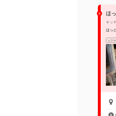
ほっ
キッ
ほっ
シフト