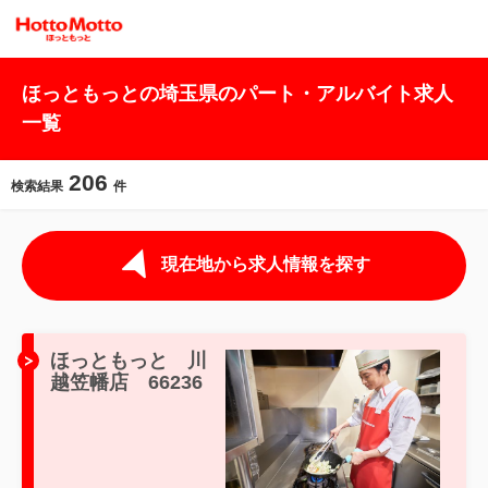
ほっともっとの埼玉県のパート・アルバイト求人
一覧
206
検索結果
件
現在地から求人情報を探す
ほっともっと 川
越笠幡店 66236