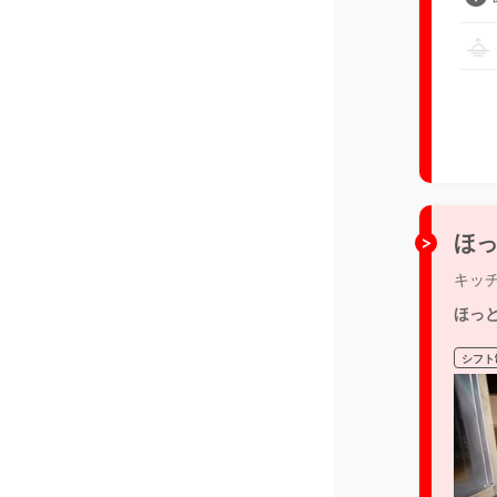
ほっ
キッ
ほっ
シフト