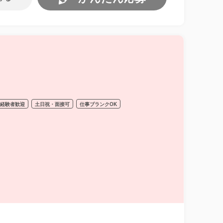
経験者歓迎
土日祝・面接可
仕事ブランクOK