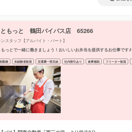
ともっと 鶴田バイパス店 65266
チンスタッフ【アルバイト・パート】
ともっとで一緒に働きましょう！おいしいお弁当を提供するお仕事です♪
制勤務
未経験者歓迎
交通費一部支給
社内割引あり
食事補助
フリーター歓迎