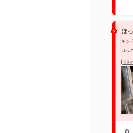
ほっ
キッ
ほっ
シフト