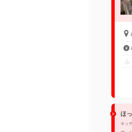
ほっ
キッ