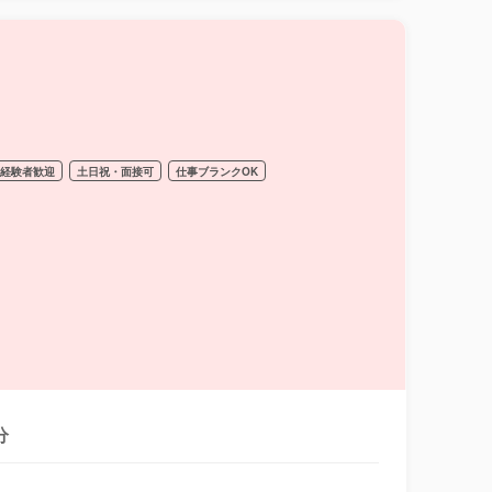
経験者歓迎
土日祝・面接可
仕事ブランクOK
分