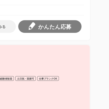
かんたん応募
みる
経験者歓迎
土日祝・面接可
仕事ブランクOK