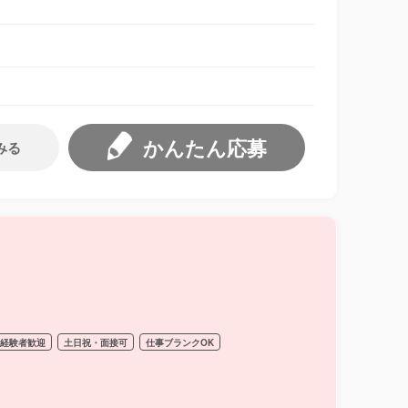
かんたん応募
みる
経験者歓迎
土日祝・面接可
仕事ブランクOK