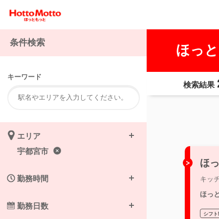
条件検索
ほっと
キーワード
検索結果
エリア
宇都宮市
ほっ
勤務時間
キッ
ほっ
勤務日数
シフト