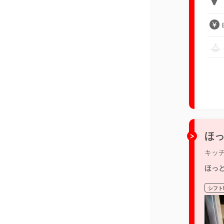
ほっ
キッ
ほっ
シフト