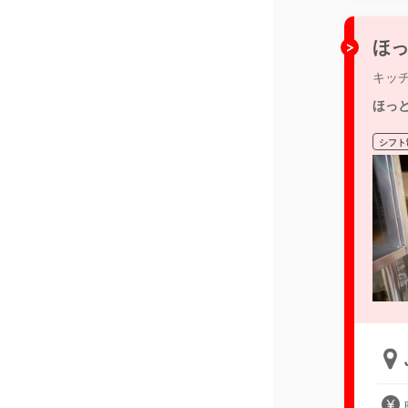
ほっ
キッ
ほっ
シフト