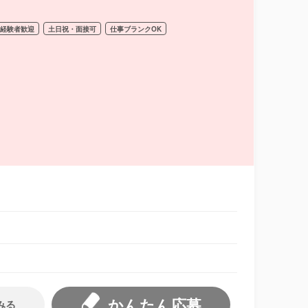
経験者歓迎
土日祝・面接可
仕事ブランクOK
かんたん応募
みる