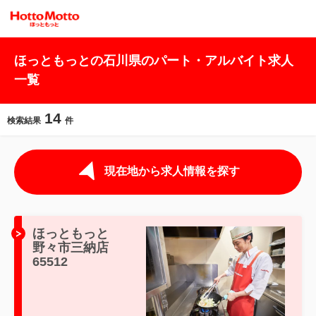
ほっともっとの石川県のパート・アルバイト求人
一覧
14
検索結果
件
現在地から求人情報を探す
ほっともっと
野々市三納店
65512