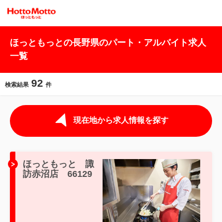
ほっともっとの長野県のパート・アルバイト求人
一覧
92
検索結果
件
現在地から求人情報を探す
ほっともっと 諏
訪赤沼店 66129