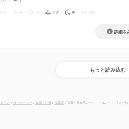
早朝
朝
昼
夕方
夜
深夜
詳細を
ともっと
＞
ほっともっと
＞
九州・沖縄
＞
福岡県
＞福岡市早良区パート・アルバイト 求人一覧