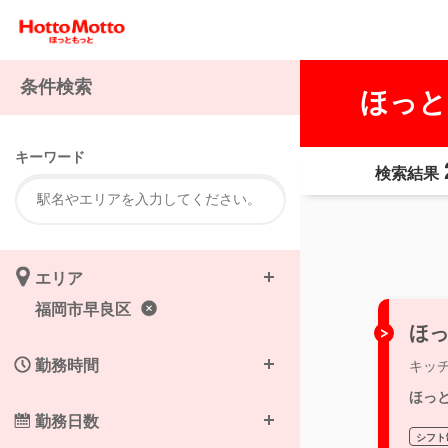
条件検索
ほっと
キーワード
検索結果
エリア
福岡市早良区
ほっ
勤務時間
キッ
ほっ
勤務日数
シフト