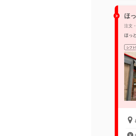
ほっ
注文
ほっ
シフト