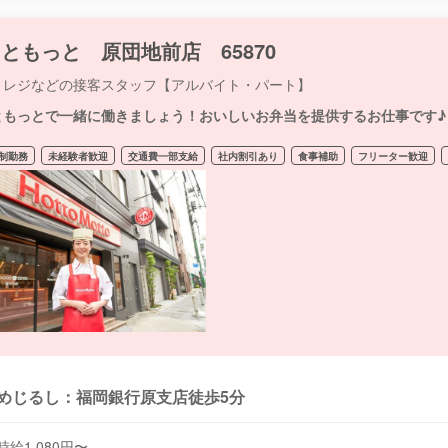
ともっと 原団地前店 65870
・レジなどの接客スタッフ【アルバイト・パート】
ともっとで一緒に働きましょう！おいしいお弁当を提供するお仕事です♪
制勤務
未経験者歓迎
交通費一部支給
社内割引あり
食事補助
フリーター歓迎
めじるし：福岡銀行原支店徒歩5分
時給1,080円〜