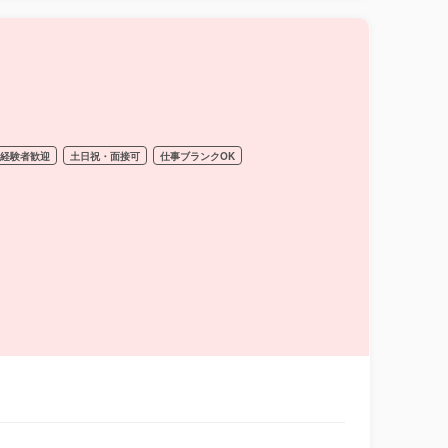
経験者歓迎
土日祝・面接可
仕事ブランクOK