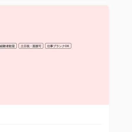
経験者歓迎
土日祝・面接可
仕事ブランクOK