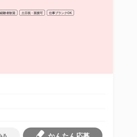
経験者歓迎
土日祝・面接可
仕事ブランクOK
かんたん応募
みる