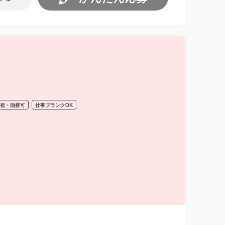
日祝・面接可
仕事ブランクOK