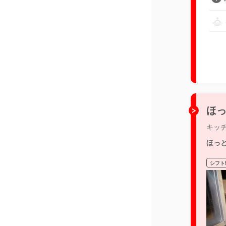
ほっ
キッ
ほっ
シフト