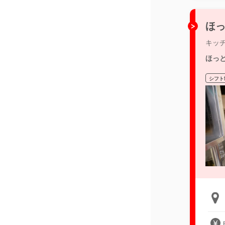
ほっ
キッ
ほっ
シフト