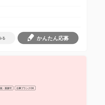
かんたん応募
みる
日祝・面接可
仕事ブランクOK