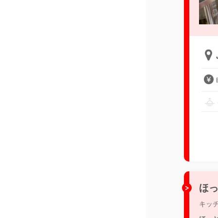
ほっ
キッ