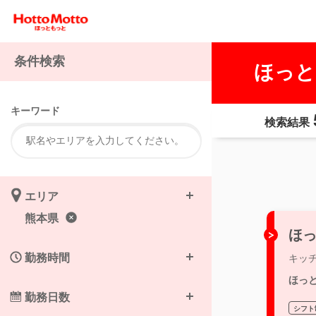
条件検索
ほっと
キーワード
検索結果
エリア
熊本県
ほっ
勤務時間
キッ
ほっ
勤務日数
シフト