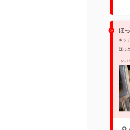
ほっ
キッ
ほっ
シフト