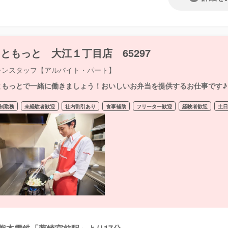
ともっと 大江１丁目店 65297
チンスタッフ【アルバイト・パート】
ともっとで一緒に働きましょう！おいしいお弁当を提供するお仕事です♪
制勤務
未経験者歓迎
社内割引あり
食事補助
フリーター歓迎
経験者歓迎
土