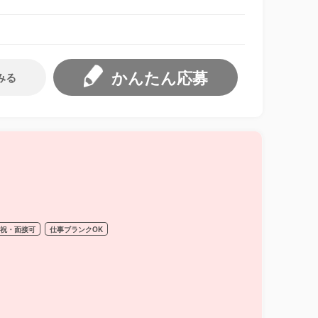
かんたん応募
みる
日祝・面接可
仕事ブランクOK