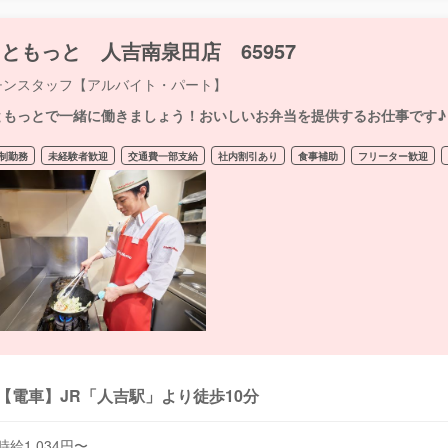
ともっと 人吉南泉田店 65957
チンスタッフ【アルバイト・パート】
ともっとで一緒に働きましょう！おいしいお弁当を提供するお仕事です♪
制勤務
未経験者歓迎
交通費一部支給
社内割引あり
食事補助
フリーター歓迎
【電車】JR「人吉駅」より徒歩10分
時給1,034円〜