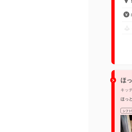
ほっ
キッ
ほっ
シフト