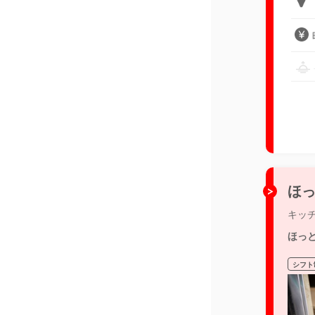
ほっ
キッ
ほっ
シフト