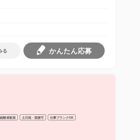
かんたん応募
みる
経験者歓迎
土日祝・面接可
仕事ブランクOK