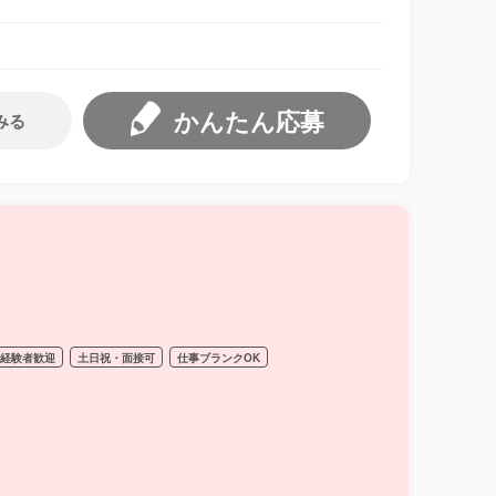
かんたん応募
みる
経験者歓迎
土日祝・面接可
仕事ブランクOK