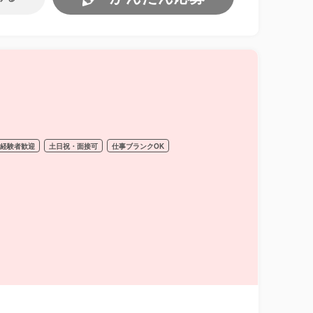
経験者歓迎
土日祝・面接可
仕事ブランクOK