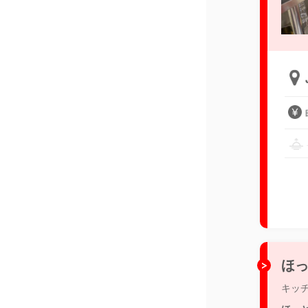
ほっ
キッ