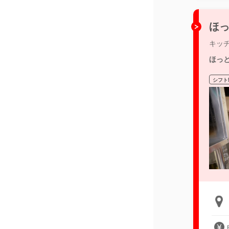
ほっ
キッ
ほっ
シフト