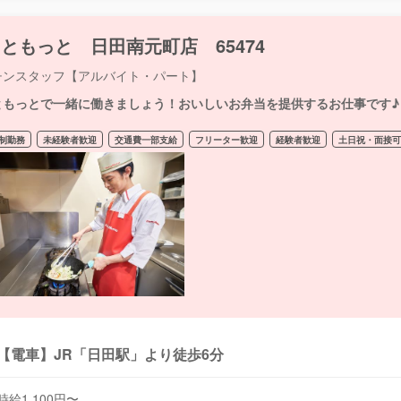
ともっと 日田南元町店 65474
チンスタッフ【アルバイト・パート】
ともっとで一緒に働きましょう！おいしいお弁当を提供するお仕事です♪
制勤務
未経験者歓迎
交通費一部支給
フリーター歓迎
経験者歓迎
土日祝・面接
【電車】JR「日田駅」より徒歩6分
時給1,100円〜