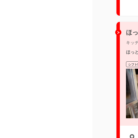
ほっ
キッ
ほっ
シフト