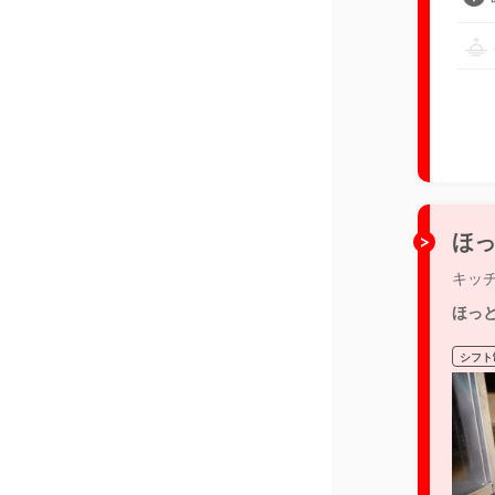
ほっ
キッ
ほっ
シフト