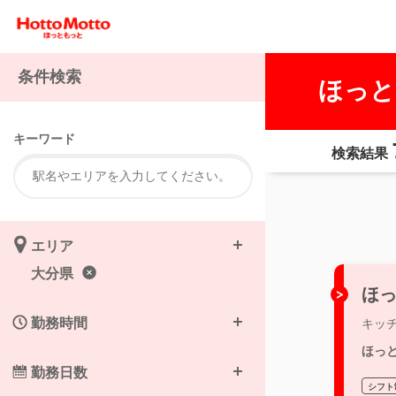
条件検索
ほっと
キーワード
検索結果
エリア
大分県
ほっ
勤務時間
キッ
ほっ
勤務日数
シフト