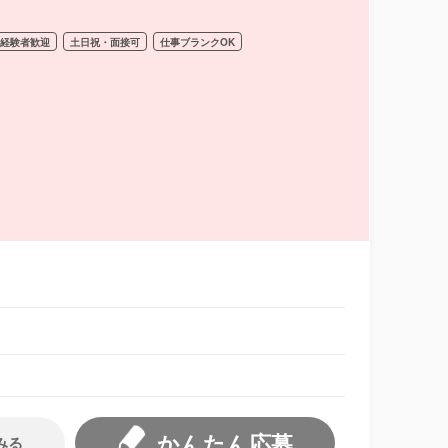
経験者歓迎
土日祝・面接可
仕事ブランクOK
かんたん応募
みる