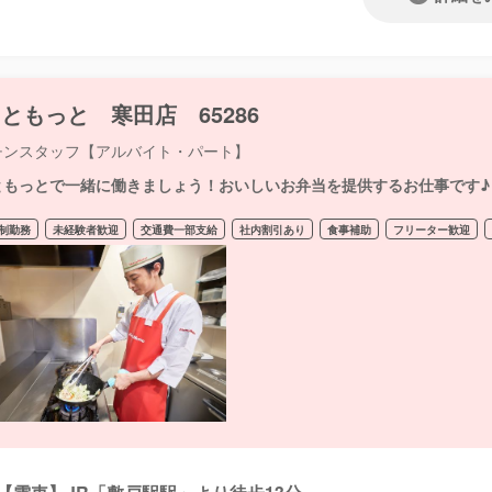
ともっと 寒田店 65286
チンスタッフ【アルバイト・パート】
ともっとで一緒に働きましょう！おいしいお弁当を提供するお仕事です♪
制勤務
未経験者歓迎
交通費一部支給
社内割引あり
食事補助
フリーター歓迎