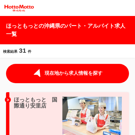
ほっともっとの沖縄県のパート・アルバイト求人
一覧
31
検索結果
件
現在地から求人情報を探す
ほっともっと 国
際通り安里店