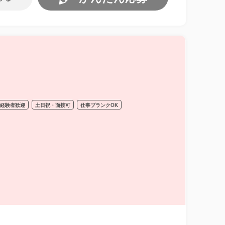
経験者歓迎
土日祝・面接可
仕事ブランクOK