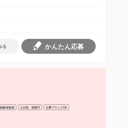
かんたん応募
みる
経験者歓迎
土日祝・面接可
仕事ブランクOK