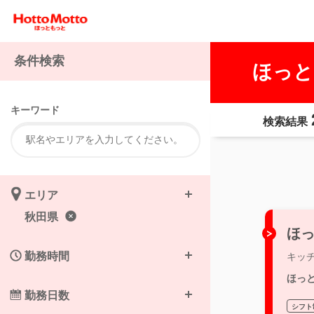
条件検索
ほっと
キーワード
検索結果
エリア
秋田県
ほっ
勤務時間
キッ
ほっ
勤務日数
シフト