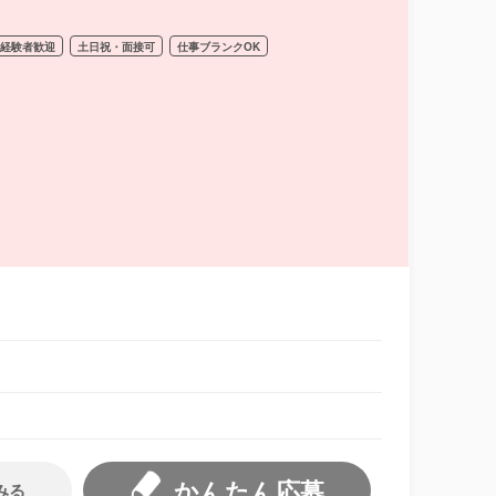
経験者歓迎
土日祝・面接可
仕事ブランクOK
かんたん応募
みる