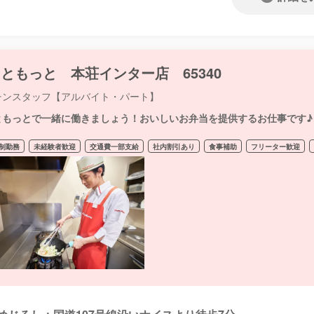
ともっと 本荘インター店 65340
チンスタッフ【アルバイト・パート】
ともっとで一緒に働きましょう！おいしいお弁当を提供するお仕事です♪
制勤務
未経験者歓迎
交通費一部支給
社内割引あり
食事補助
フリーター歓迎