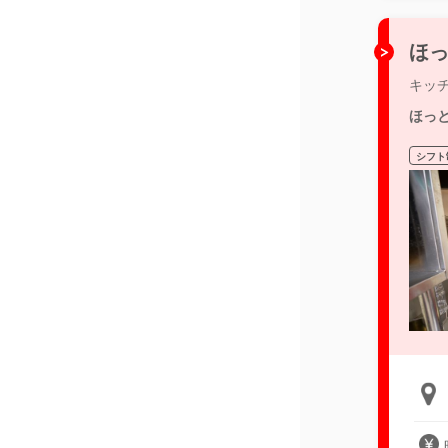
ほっ
キッ
ほっ
シフト