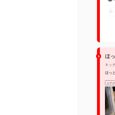
ほっ
キッ
ほっ
シフト