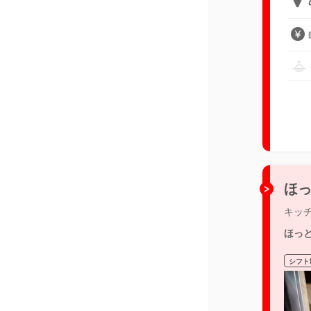
ほっ
キッ
ほっ
シフト