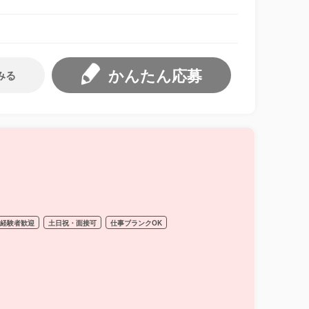
かんたん応募
みる
経験者歓迎
土日祝・面接可
仕事ブランクOK