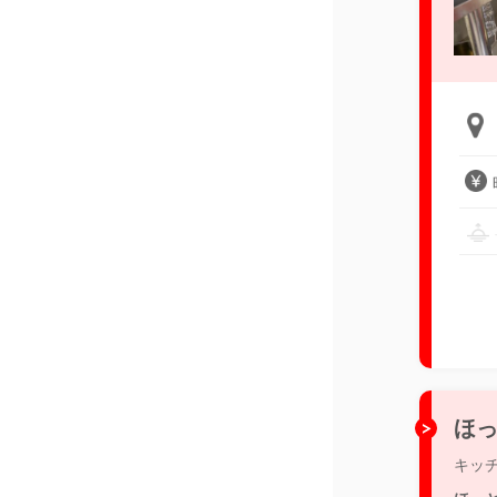
ほっ
キッ