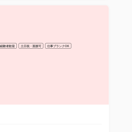
経験者歓迎
土日祝・面接可
仕事ブランクOK