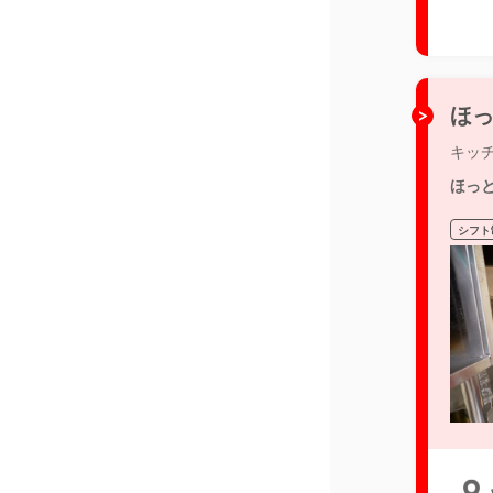
ほっ
キッ
ほっ
シフト