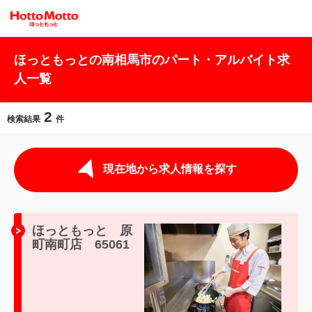
ほっともっとの南相馬市のパート・アルバイト求
人一覧
2
検索結果
件
現在地から求人情報を探す
ほっともっと 原
町南町店 65061