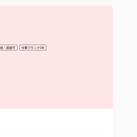
日祝・面接可
仕事ブランクOK