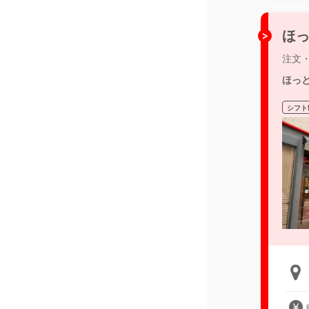
ほっ
注文
ほっ
シフト