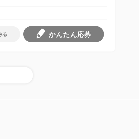
かんたん応募
みる