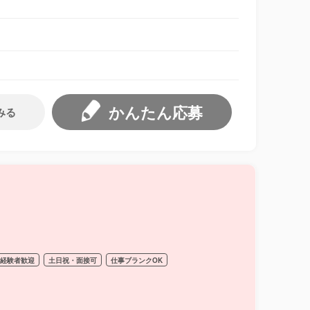
かんたん応募
みる
経験者歓迎
土日祝・面接可
仕事ブランクOK