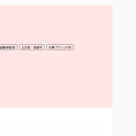
経験者歓迎
土日祝・面接可
仕事ブランクOK