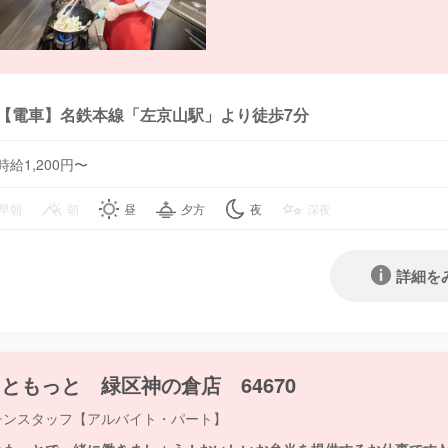
【電車】名鉄本線「左京山駅」より徒歩7分
時給1,200円〜
早朝
朝
昼
夕方
夜
深夜
詳細を
ともっと 緑区神の倉店 64670
チンスタッフ【アルバイト・パート】