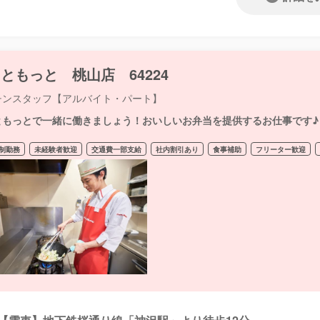
ともっと 桃山店 64224
チンスタッフ【アルバイト・パート】
ともっとで一緒に働きましょう！おいしいお弁当を提供するお仕事です♪
制勤務
未経験者歓迎
交通費一部支給
社内割引あり
食事補助
フリーター歓迎