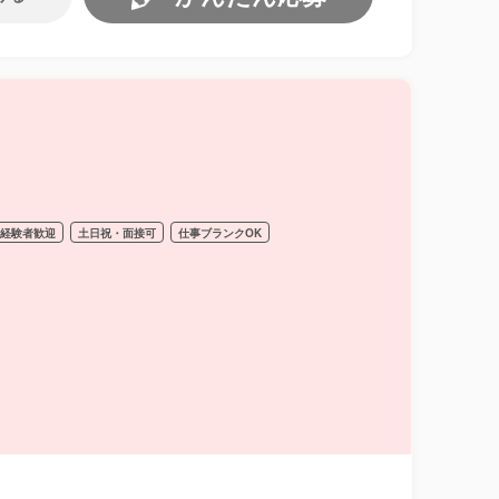
経験者歓迎
土日祝・面接可
仕事ブランクOK