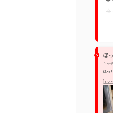
ほっ
キッ
ほっ
シフト