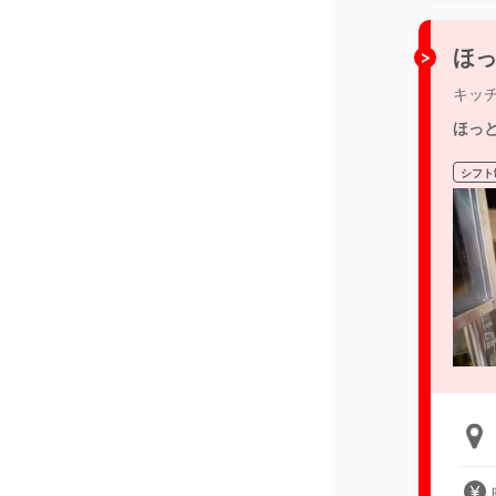
ほっ
キッ
ほっ
シフト