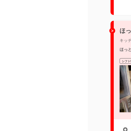
ほっ
キッ
ほっ
シフト