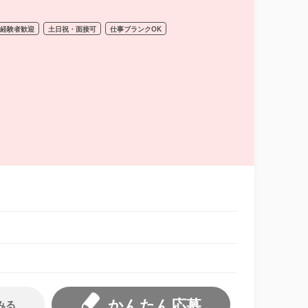
経験者歓迎
土日祝・面接可
仕事ブランクOK
かんたん応募
みる