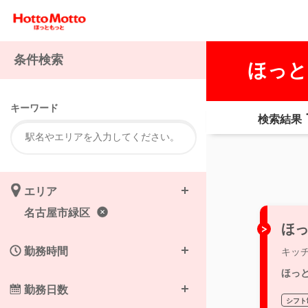
条件検索
ほっと
キーワード
検索結果
エリア
名古屋市緑区
ほっ
勤務時間
キッ
ほっ
勤務日数
シフト