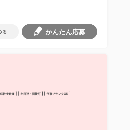
かんたん応募
みる
経験者歓迎
土日祝・面接可
仕事ブランクOK