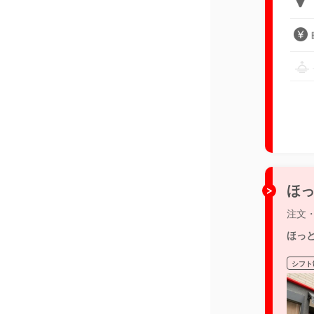
ほっ
注文
ほっ
シフト