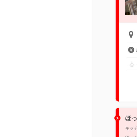
ほっ
キッ