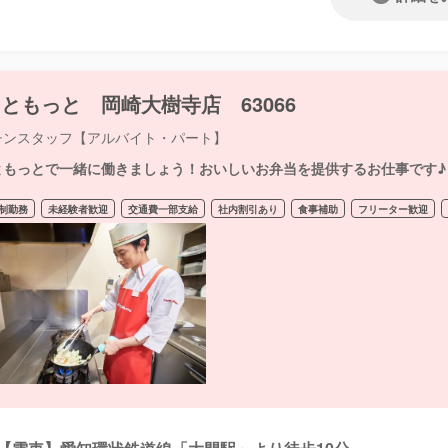
ともっと 岡崎大樹寺店 63066
チンスタッフ【アルバイト・パート】
ともっとで一緒に働きましょう！おいしいお弁当を提供するお仕事です♪
制勤務
未経験者歓迎
交通費一部支給
社内割引あり
食事補助
フリーター歓迎