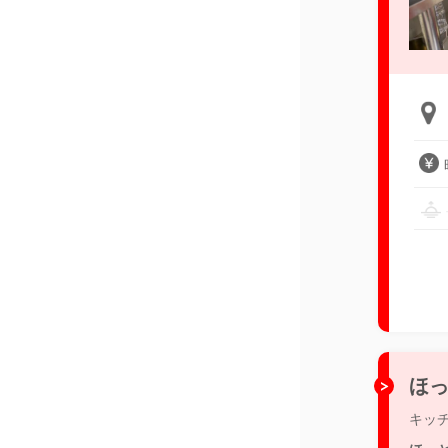
ほっ
キッ