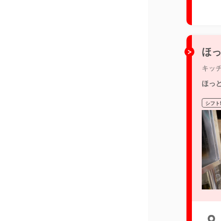
ほっ
キッ
ほっ
シフト