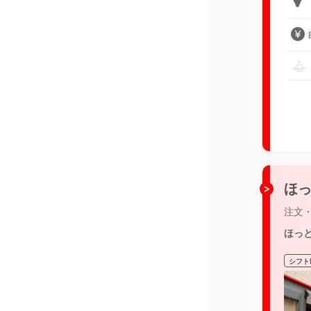
ほっ
注文
ほっ
シフト