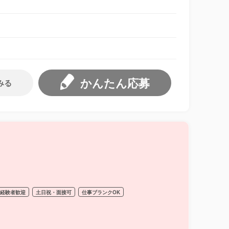
かんたん応募
みる
経験者歓迎
土日祝・面接可
仕事ブランクOK