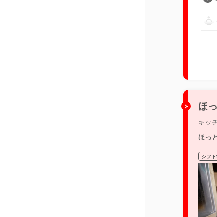
ほっ
キッ
ほっ
シフト