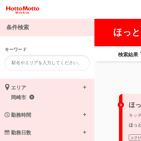
条件検索
ほっと
キーワード
検索結果
エリア
岡崎市
ほっ
勤務時間
キッ
ほっ
勤務日数
シフト