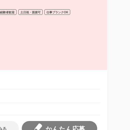
経験者歓迎
土日祝・面接可
仕事ブランクOK
かんたん応募
みる