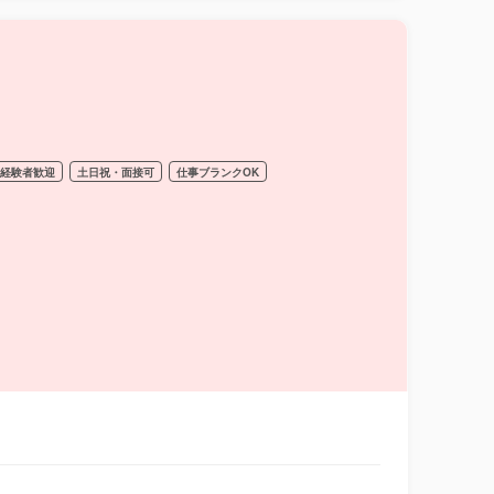
経験者歓迎
土日祝・面接可
仕事ブランクOK