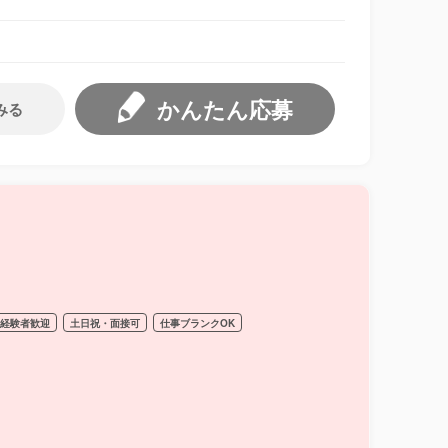
かんたん応募
みる
経験者歓迎
土日祝・面接可
仕事ブランクOK