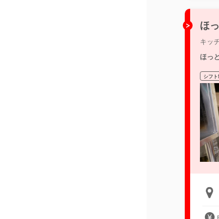
ほっ
キッ
ほっ
シフト