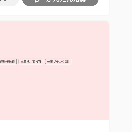
経験者歓迎
土日祝・面接可
仕事ブランクOK