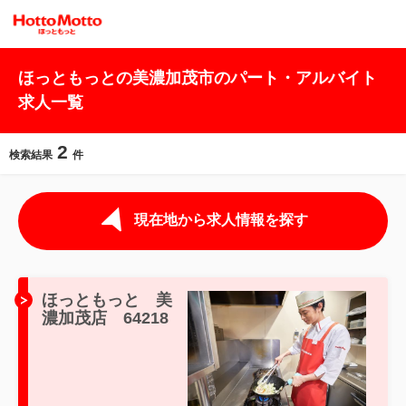
ほっともっとの美濃加茂市のパート・アルバイト
求人一覧
2
検索結果
件
現在地から求人情報を探す
ほっともっと 美
濃加茂店 64218