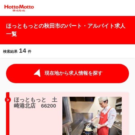
ほっともっとの秋田市のパート・アルバイト求人
一覧
14
検索結果
件
現在地から求人情報を探す
ほっともっと 土
崎港北店 66200