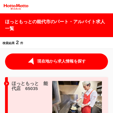
ほっともっとの能代市のパート・アルバイト求人
一覧
2
検索結果
件
現在地から求人情報を探す
ほっともっと 能
代店 65035